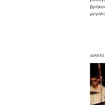
βρήκαν
μεγαλύ
ΔΙΑΒΑΣ