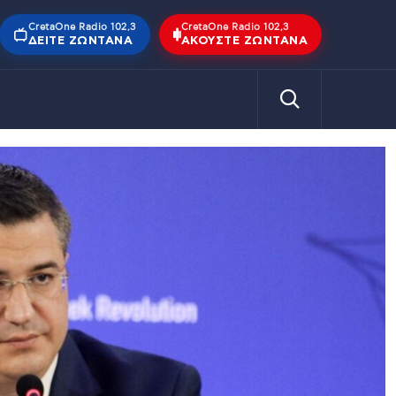
CretaOne Radio 102,3
CretaOne Radio 102,3
ΔΕΊΤΕ ΖΩΝΤΑΝΆ
ΑΚΟΎΣΤΕ ΖΩΝΤΑΝΆ