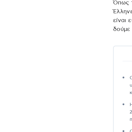
Όπως τ
Έλληνε
είναι 
δούμε