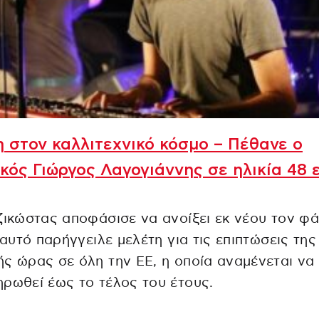
 στον καλλιτεχνικό κόσμο – Πέθανε ο
κός Γιώργος Λαγογιάννης σε ηλικία 48 
ζικώστας αποφάσισε να ανοίξει εκ νέου τον φ
’ αυτό παρήγγειλε μελέτη για τις επιπτώσεις της
ς ώρας σε όλη την ΕΕ, η οποία αναμένεται να
ρωθεί έως το τέλος του έτους.