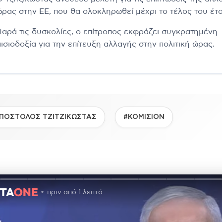
ώρας στην ΕΕ, που θα ολοκληρωθεί μέχρι το τέλος του έτ
Παρά τις δυσκολίες, ο επίτροπος εκφράζει συγκρατημένη
αισιοδοξία για την επίτευξη αλλαγής στην πολιτική ώρας.
ΠΟΣΤΟΛΟΣ ΤΖΙΤΖΙΚΩΣΤΑΣ
#ΚΟΜΙΣΙΟΝ
πριν από 1 λεπτό