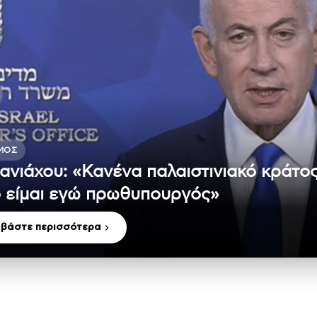
ΜΟΣ
ανιάχου: «Κανένα παλαιστινιακό κράτο
 είμαι εγώ πρωθυπουργός»
αβάστε περισσότερα