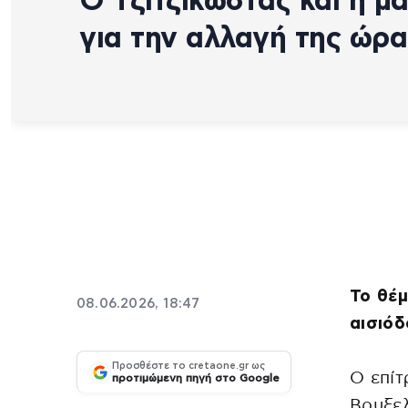
Ο Τζιτζικώστας και η μ
για την αλλαγή της ώρα
Το θέμ
08.06.2026, 18:47
αισιό
Προσθέστε το cretaone.gr ως
Ο επί
προτιμώμενη πηγή στο Google
Βρυξε