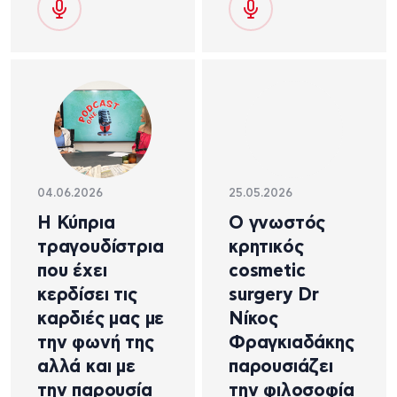
04.06.2026
25.05.2026
Η Κύπρια
Ο γνωστός
τραγουδίστρια
κρητικός
που έχει
cosmetic
κερδίσει τις
surgery Dr
καρδιές μας με
Νίκος
την φωνή της
Φραγκιαδάκης
αλλά και με
παρουσιάζει
την παρουσία
την φιλοσοφία