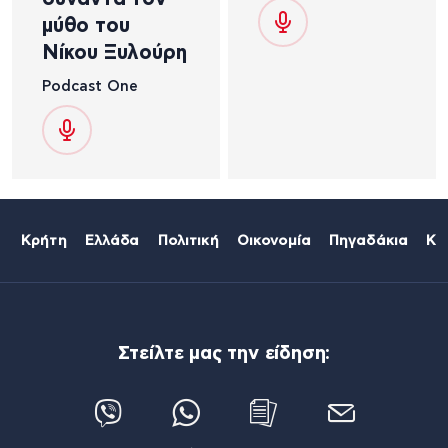
μύθο του
Νίκου Ξυλούρη
Podcast One
Κρήτη
Ελλάδα
Πολιτική
Οικονομία
Πηγαδάκια
Κό
Στείλτε μας την είδηση: