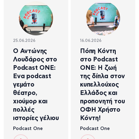
25.06.2026
16.06.2026
Ο Αντώνης
Πόπη Κόντη
Λουδάρος στο
στο Podcast
Podcast ONE:
ONE: Η ζωή
Ενα podcast
της δίπλα στον
γεμάτο
κυπελλούχος
θέατρο,
Ελλάδος και
χιούμορ και
προπονητή του
πολλές
ΟΦΗ Χρήστο
ιστορίες γέλιου
Κόντη!
Podcast One
Podcast One