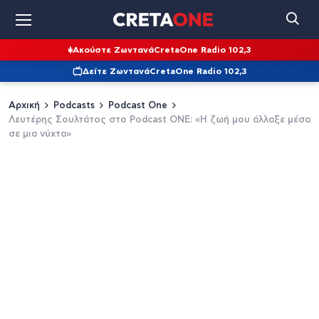
Ακούστε Ζωντανά
CretaOne Radio 102,3
Δείτε Ζωντανά
CretaOne Radio 102,3
Αρχική
Podcasts
Podcast One
Λευτέρης Σουλτάτος στο Podcast ONE: «Η ζωή μου άλλαξε μέσα
σε μια νύχτα»