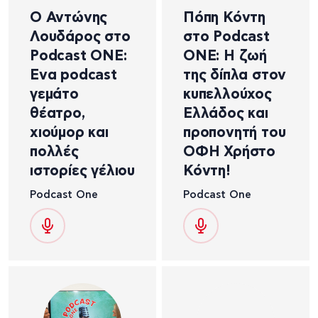
Ο Αντώνης
Πόπη Κόντη
Λουδάρος στο
στο Podcast
Podcast ONE:
ONE: Η ζωή
Ενα podcast
της δίπλα στον
γεμάτο
κυπελλούχος
θέατρο,
Ελλάδος και
χιούμορ και
προπονητή του
πολλές
ΟΦΗ Χρήστο
ιστορίες γέλιου
Κόντη!
Podcast One
Podcast One