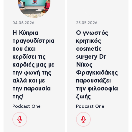
04.06.2026
25.05.2026
Η Κύπρια
Ο γνωστός
τραγουδίστρια
κρητικός
που έχει
cosmetic
κερδίσει τις
surgery Dr
καρδιές μας με
Νίκος
την φωνή της
Φραγκιαδάκης
αλλά και με
παρουσιάζει
την παρουσία
την φιλοσοφία
της!
ζωής
Podcast One
Podcast One