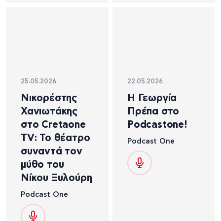
25.05.2026
22.05.2026
Νικορέστης
Η Γεωργία
Χανιωτάκης
Πρέπα στο
στο Cretaone
Podcastone!
TV: Το θέατρο
Podcast One
συναντά τον
μύθο του
Νίκου Ξυλούρη
Podcast One