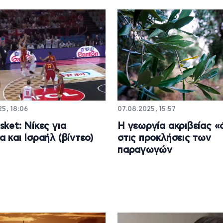
5, 18:06
07.08.2025, 15:57
sket: Νίκες για
Η γεωργία ακριβείας «
α και Ισραήλ (βίντεο)
στις προκλήσεις των
παραγωγών