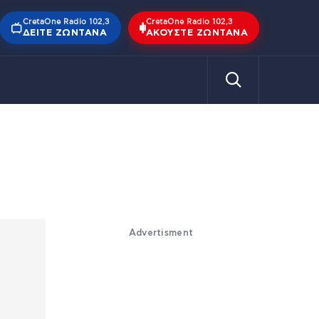
CretaOne Radio 102,3
CretaOne Radio 102,3
ΔΕΊΤΕ ΖΩΝΤΑΝΆ
ΑΚΟΎΣΤΕ ΖΩΝΤΑΝΆ
Advertisment