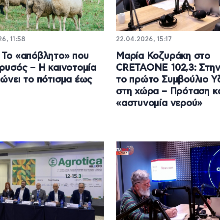
6, 11:58
22.04.2026, 15:17
 Το «απόβλητο» που
Μαρία Κοζυράκη στο
χρυσός – Η καινοτομία
CRETAONE 102,3: Στην
ιώνει το πότισμα έως
το πρώτο Συμβούλιο 
στη χώρα – Πρόταση κα
«αστυνομία νερού»