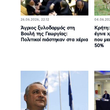
26.06.2026, 22:12
04.06.202
Άγριος ξυλοδαρμός στη
Κρήτη:
Βουλή της Γεωργίας:
έγινε 
Πολιτικοί πιάστηκαν στα χέρια
που με
50%