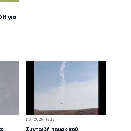
Η για
11.11.2025, 15:15
α:
Συντριβή τουρκικού