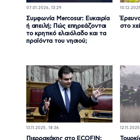
07.01.2026, 13:29
10.12.2025
Συμφωνία Mercosur: Ευκαιρία
Έρευνα
ή απειλή; Πώς επηρεάζονται
στο χε
το κρητικό ελαιόλαδο και τα
προϊόντα του νησιού;
13.11.2025, 18:36
12.11.2025
Πιερρακάκης στο ECOFIN:
Τουρκί