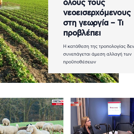
όλους τους
νεοεισερχόμενους
στη γεωργία – Τι
προβλέπει
Η κατάθεση της τροπολογίας δε
συνεπάγεται άμεση αλλαγή των
προϋποθέσεων