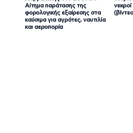
Αίτημα παράτασης της
νεκροί 
φορολογικής εξαίρεσης στα
(βίντεο
καύσιμα για αγρότες, ναυτιλία
και αεροπορία