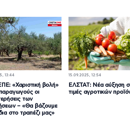
5, 13:44
15.09.2025, 12:54
Ε: «Χαριστική βολή»
ΕΛΣΤΑΤ: Νέα αύξηση σ
παραγωγούς οι
τιμές αγροτικών προϊ
ερήσεις των
ήσεων – «Θα βάζουμε
δια στο τραπέζι μας»