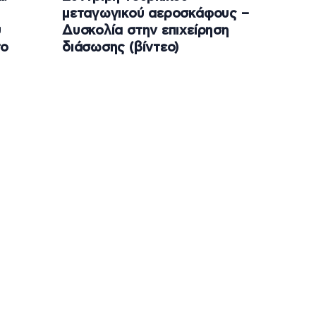
μεταγωγικού αεροσκάφους –
ύ
Δυσκολία στην επιχείρηση
το
διάσωσης (βίντεο)