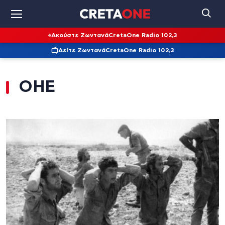
Ακούστε Ζωντανά
CretaOne Radio 102,3
Δείτε Ζωντανά
CretaOne Radio 102,3
ΟΗΕ