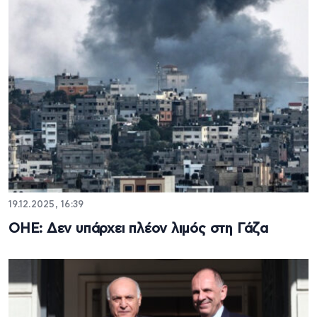
19.12.2025, 16:39
ΟΗΕ: Δεν υπάρχει πλέον λιμός στη Γάζα