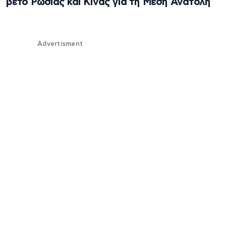
βέτο Ρωσίας και Κίνας για τη Μέση Ανατολή
Advertisment