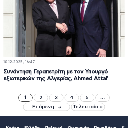
10.12.2025, 16:47
Συνάντηση Γεραπετρίτη με τον Υπουργό
εξωτερικών της Αλγερίας, Ahmed Attaf
1
2
3
4
5
...
Επόμενη
Τελευταία »