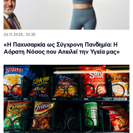
26.11.2025, 10:35
«Η Παχυσαρκία ως Σύγχρονη Πανδημία: Η
Αόρατη Νόσος που Απειλεί την Υγεία μας»