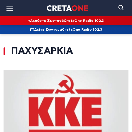
Ακούστε Ζωντανά
CretaOne Radio 102,3
Δείτε Ζωντανά
CretaOne Radio 102,3
ΠΑΧΥΣΑΡΚΙΑ