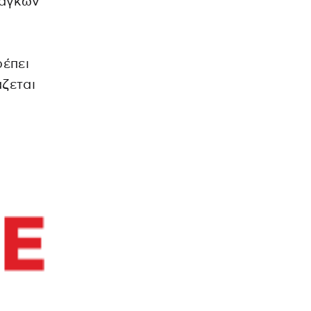
ναγκών
έπει
ζεται