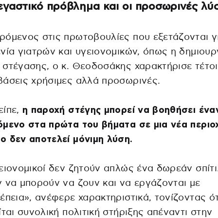
εγαστικό πρόβλημα και οι προσωρινές λύ
όμενος στις πρωτοβουλίες που εξετάζονται γ
νία γιατρών και υγειονομικών, όπως η δημιουρ
στέγασης, ο κ. Θεοδοσάκης χαρακτήρισε τέτο
άσεις χρήσιμες αλλά προσωρινές.
ίπε,
η παροχή στέγης μπορεί να βοηθήσει ένα
μενο στα πρώτα του βήματα σε μια νέα περιο
 δεν αποτελεί μόνιμη λύση.
ειονομικοί δεν ζητούν απλώς ένα δωρεάν σπίτι
 να μπορούν να ζουν και να εργάζονται με
έπεια», ανέφερε χαρακτηριστικά, τονίζοντας ότ
ίται συνολική πολιτική στήριξης απέναντι στην