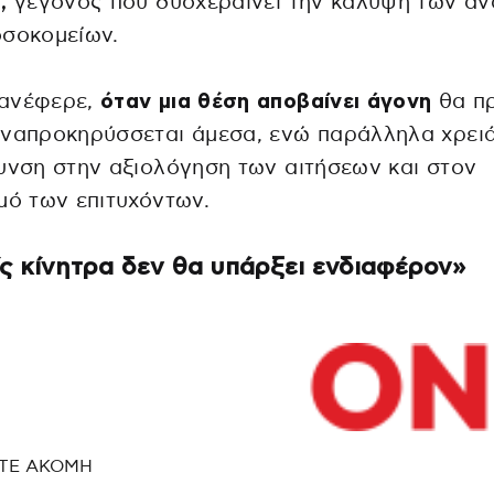
,
γεγονός που δυσχεραίνει την κάλυψη των α
οσοκομείων.
ανέφερε,
όταν μια θέση αποβαίνει άγονη
θα πρ
ναπροκηρύσσεται άμεσα, ενώ παράλληλα χρειά
υνση στην αξιολόγηση των αιτήσεων και στον
μό των επιτυχόντων.
ς κίνητρα δεν θα υπάρξει ενδιαφέρον»
ΤΕ ΑΚΟΜΗ