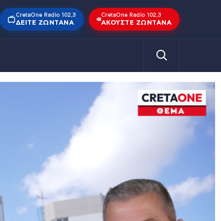
CretaOne Radio 102,3
CretaOne Radio 102,3
ΔΕΊΤΕ ΖΩΝΤΑΝΆ
ΑΚΟΎΣΤΕ ΖΩΝΤΑΝΆ