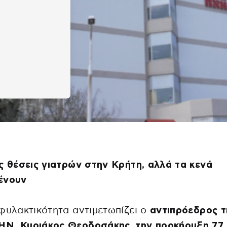
ς θέσεις γιατρών στην Κρήτη, αλλά τα κενά
ένουν
φυλακτικότητα αντιμετωπίζει ο
αντιπρόεδρος τ
Ν, Κυριάκος Θεοδοσάκης, την προκήρυξη 77