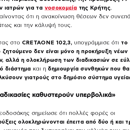
ν ιατρών για τα
νοσοκομεία
της Κρήτης
,
αίνοντας ότι η ανακοίνωση θέσεων δεν συνεπά
τως και την κάλυψή τους.
τας στο
CRETAONE 102,3,
υπογράμμισε ότι
το
 ζητούμενο δεν είναι μόνο η προκήρυξη νέων
ν, αλλά η ολοκλήρωση των διαδικασιών σε εύ
κό διάστημα
και η
δημιουργία συνθηκών που θα
κύσουν γιατρούς στο δημόσιο σύστημα υγείας
ιαδικασίες καθυστερούν υπερβολικά»
εοδοσάκης σημείωσε ότι πολλές φορές οι
ύξεις ολοκληρώνονται έπειτα από δύο ή και τ