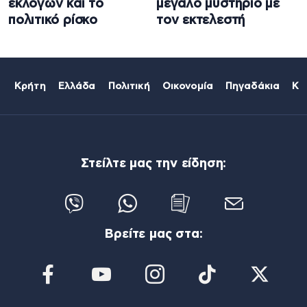
εκλογών και το
μεγάλο μυστήριο με
πολιτικό ρίσκο
τον εκτελεστή
Κρήτη
Ελλάδα
Πολιτική
Οικονομία
Πηγαδάκια
Κό
Στείλτε μας την είδηση:
Βρείτε μας στα: