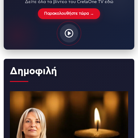
Δείτε όλα τα βίντεο του CretaOne TV εδώ
Παρακολουθήστε τώρα →
Δημοφιλή