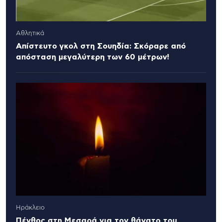
Αθλητικά
Απίστευτο γκολ στη Σουηδία: Σκόραρε από
απόσταση μεγαλύτερη των 60 μέτρων!
Ηράκλειο
Πένθος στη Μεσαρά για τον θάνατο του