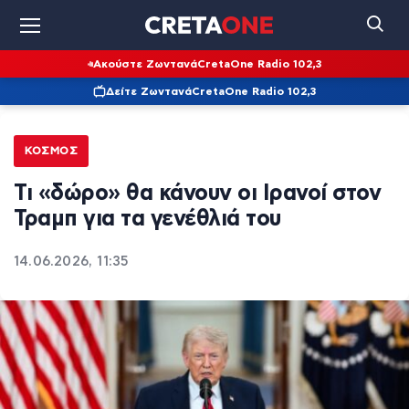
Ακούστε Ζωντανά
CretaOne Radio 102,3
Δείτε Ζωντανά
CretaOne Radio 102,3
ΚΌΣΜΟΣ
Τι «δώρο» θα κάνουν οι Ιρανοί στον
Τραμπ για τα γενέθλιά του
14.06.2026, 11:35