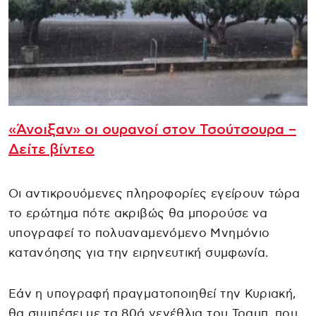
«Άνοιξαν» οι ουρανοί στον Τσούτσουρα –
Δείτε βίντεο
Οι αντικρουόμενες πληροφορίες εγείρουν τώρα
το ερώτημα πότε ακριβώς θα μπορούσε να
υπογραφεί το πολυαναμενόμενο Μνημόνιο
κατανόησης για την ειρηνευτική συμφωνία.
Εάν η υπογραφή πραγματοποιηθεί την Κυριακή,
θα συμπέσει με τα 80ά γενέθλια του Τραμπ, που