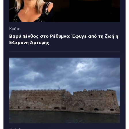
Κρήτη
Βαρύ πένθος στο Ρέθυμνο: Έφυγε από τη ζωή η
54χρονη Άρτεμης