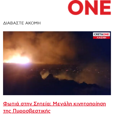
ΔΙΑΒΑΣΤΕ ΑΚΟΜΗ
Φωτιά στην Σητεία: Μεγάλη κινητοποίηση
της Πυροσβεστικής