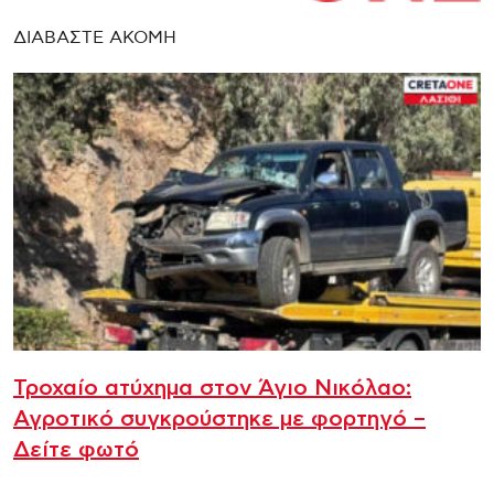
ΔΙΑΒΑΣΤΕ ΑΚΟΜΗ
Τροχαίο ατύχημα στον Άγιο Νικόλαο:
Αγροτικό συγκρούστηκε με φορτηγό –
Δείτε φωτό