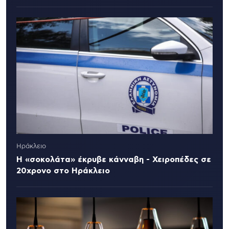
Ηράκλειο
Η «σοκολάτα» έκρυβε κάνναβη - Χειροπέδες σε
20χρονο στο Ηράκλειο