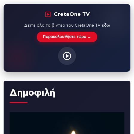
CretaOne TV
Δείτε όλα τα βίντεο του CretaOne TV εδώ
Παρακολουθήστε τώρα →
Δημοφιλή