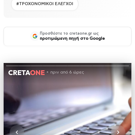
#ΤΡΟΧΟΝΟΜΙΚΟΙ ΕΛΕΓΧΟΙ
Προσθέστε το cretaone.gr ως
προτιμώμενη πηγή στο Google
πριν από 6 ώρες