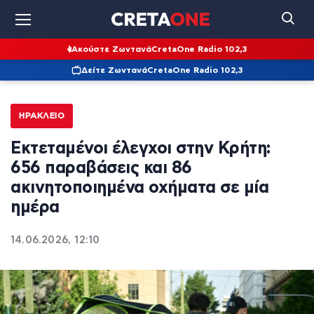
Ακούστε Ζωντανά
CretaOne Radio 102,3
Δείτε Ζωντανά
CretaOne Radio 102,3
ΗΡΆΚΛΕΙΟ
Εκτεταμένοι έλεγχοι στην Κρήτη:
656 παραβάσεις και 86
ακινητοποιημένα οχήματα σε μία
ημέρα
14.06.2026, 12:10