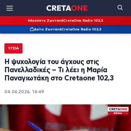
Ακούστε Ζωντανά
CretaOne Radio 102,3
Δείτε Ζωντανά
CretaOne Radio 102,3
ΥΓΕΊΑ
Η ψυχολογία του άγχους στις
Πανελλαδικές – Τι λέει η Μαρία
Παναγιωτάκη στο Cretaone 102,3
04.06.2026, 14:49