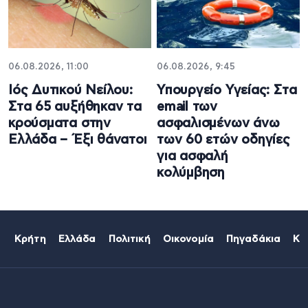
06.08.2026, 11:00
06.08.2026, 9:45
Ιός Δυτικού Νείλου:
Υπουργείο Υγείας: Στα
Στα 65 αυξήθηκαν τα
email των
κρούσματα στην
ασφαλισμένων άνω
Ελλάδα – Έξι θάνατοι
των 60 ετών οδηγίες
για ασφαλή
κολύμβηση
Κρήτη
Ελλάδα
Πολιτική
Οικονομία
Πηγαδάκια
Κό