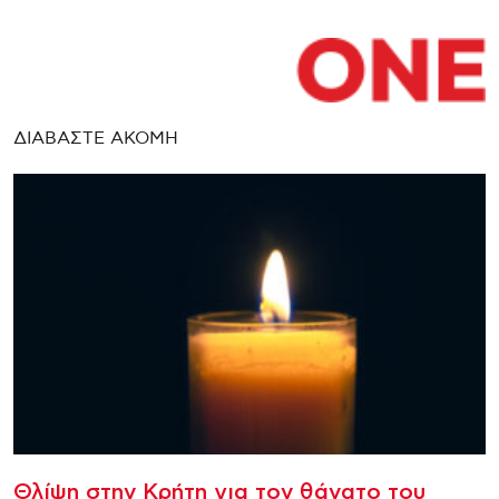
ΔΙΑΒΑΣΤΕ ΑΚΟΜΗ
Θλίψη στην Κρήτη για τον θάνατο του