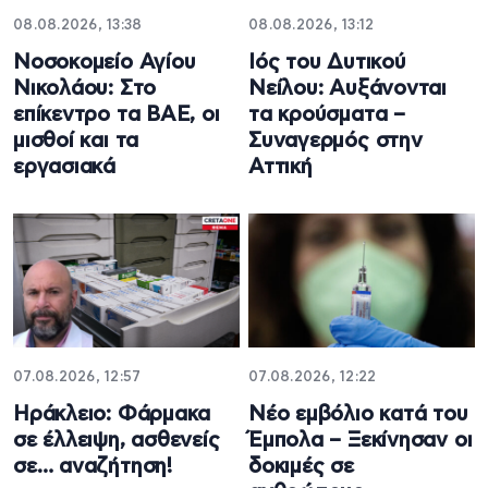
08.08.2026, 13:38
08.08.2026, 13:12
Νοσοκομείο Αγίου
Ιός του Δυτικού
Νικολάου: Στο
Νείλου: Αυξάνονται
επίκεντρο τα ΒΑΕ, οι
τα κρούσματα –
μισθοί και τα
Συναγερμός στην
εργασιακά
Αττική
07.08.2026, 12:57
07.08.2026, 12:22
Ηράκλειο: Φάρμακα
Νέο εμβόλιο κατά του
σε έλλειψη, ασθενείς
Έμπολα – Ξεκίνησαν οι
σε… αναζήτηση!
δοκιμές σε