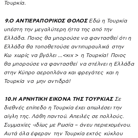
Τουρκία.
9.
Ο ΑΝΤΙΕΡΑΠΟΡΙΚΟΣ ΘΟΛΟΣ
Εδώ η Τουρκία
υπέστη την μεγαλύτερη ήττα της από την
Ελλάδα. Ποιος θα μπορούσε να φαντασθεί ότι η
Ελλάδα θα τοποθετούσε αντιπυραυλικά στην
Κω χωρίς να βγάλει …<κιχ > η Τουρκία! Ποιος
θα μπορούσε να φαντασθεί να στέλνει η Ελλάδα
στην Κύπρο αεροπλάνα και φρεγάτες και η
Τουρκία να μην αντιδρά!
10.
Η ΑΡΝΗΤΙΚΗ ΕΙΚΟΝΑ ΤΗΣ ΤΟΥΡΚΙΑΣ
Σε
διεθνές επίπεδο η Τουρκία έχει απωλέσει την
αίγλη της. Λάθη παντού. Απειλές σε πολλούς.
Συμμαχίες -ιδίως με Ρωσία – άνευ περιεχομένου.
Αυτά όλα έφεραν την Τουρκία εκτός κύκλου