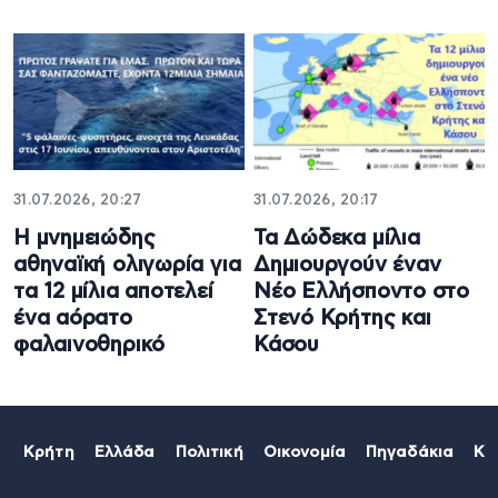
31.07.2026, 20:27
31.07.2026, 20:17
Η μνημειώδης
Τα Δώδεκα μίλια
αθηναϊκή ολιγωρία για
Δημιουργούν έναν
τα 12 μίλια αποτελεί
Νέο Ελλήσποντο στο
ένα αόρατο
Στενό Κρήτης και
φαλαινοθηρικό
Κάσου
Κρήτη
Ελλάδα
Πολιτική
Οικονομία
Πηγαδάκια
Κό