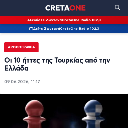
Ακούστε Ζωντανά
CretaOne Radio 102,3
Δείτε Ζωντανά
CretaOne Radio 102,3
ΑΡΘΡΟΓΡΑΦΊΑ
Οι 10 ήττες της Τουρκίας από την
Ελλάδα
09.06.2026, 11:17