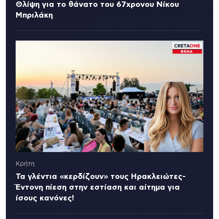
Θλίψη για το θάνατο του 67χρονου Νίκου
Μπριλάκη
Κρήτη
Τα γλέντια «κερδίζουν» τους Ηρακλειώτες-
Έντονη πίεση στην εστίαση και αίτημα για
ίσους κανόνες!