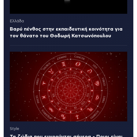
Ελλάδα
Βαρύ πένθος στην εκπαιδευτική κοινότητα για
τον θάνατο του Θοδωρή Κατσωνόπουλου
Style
Τα ζώδια που ευνοούνται σήμερα - Ποιοι είναι