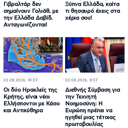
Γιβραλτάρ δεν
Ξύπνα Ελλάδα, κοίτα
σημαίνουν Γολιάθ, με
τι θησαυρό έχεις στα
την Ελλάδα Δαβίδ.
χέρια σου!
Ανταγωνίζονται!
02.08.2026, 18:07
02.08.2026, 8:57
Οι δύο Ηρακλείς της
Διεθνής Σύμβαση για
Κρήτης, είναι νέοι
την Τεχνητή
Ελλήσποντοι με Κάσο
Νοημοσύνη: Η
και Αντικύθηρα
Ευρώπη πρέπει να
ηγηθεί μιας τέτοιας
πρωτοβουλίας