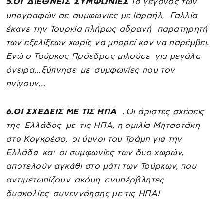
5.ΟΙ ΔΙΕΘΝΕΙΣ ΣΥΜΦΩΝΙΕΣ
Το γεγονός των
υπογραφών σε συμφωνίες με Ισραήλ, Γαλλία
έκανε την Τουρκία πλήρως αδρανή παρατηρητή
των εξελίξεων χωρίς να μπορεί καν να παρέμβει.
Ενώ ο Τούρκος Πρόεδρος μιλούσε για μεγάλα
όνειρα…ξύπνησε με συμφωνίες που τον
πνίγουν…
6.ΟΙ ΣΧΕΔΕΙΣ ΜΕ ΤΙΣ ΗΠΑ
. Οι άριστες σχέσεις
της Ελλάδος με τις ΗΠΑ, η ομιλία Μητσοτάκη
στο Κογκρέσο, οι ύμνοι του Τράμπ για την
Ελλάδα και οι συμφωνίες των δύο χωρών,
αποτελούν αγκάθι στο μάτι των Τούρκων, που
αντιμετωπίζουν ακόμη ανυπέρβλητες
δυσκολίες συνεννόησης με τις ΗΠΑ!