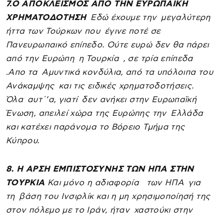
7.Ο ΑΠΟΚΛΕΙΣΜΟΣ ΑΠΟ ΤΗΝ ΕΥΡΩΠΑΙΚΗ
ΧΡΗΜΑΤΟΔΟΤΗΣΗ
Εδώ έχουμε την μεγαλύτερη
ήττα των Τούρκων που έγινε ποτέ σε
Πανευρωπαικό επίπεδο. Ούτε ευρώ δεν θα πάρει
από την Ευρώπη η Τουρκία , σε τρία επίπεδα
.Απο τα Αμυντικά κονδύλια, από τα υπόλοιπα του
Ανάκαμψης και τις ειδικές χρηματοδοτήσεις.
Όλα αυτ΄’α, γιατί δεν ανήκει στην Ευρωπαϊκή
Ένωση, απειλεί χώρα της Ευρώπης την Ελλάδα
και κατέχει παράνομα το Βόρειο Τμήμα της
Κύπρου.
8. Η ΑΡΣΗ ΕΜΠΙΣΤΟΣΥΝΗΣ ΤΩΝ ΗΠΑ ΣΤΗΝ
ΤΟΥΡΚΙΑ
Και μόνο η αδιαφορία των ΗΠΑ για
τη βάση του Ινσιρλίκ και η μη χρησιμοποίησή της
στον πόλεμο με το Ιράν, ήταν χαστούκι στην