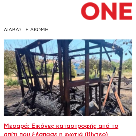
ΔΙΑΒΑΣΤΕ ΑΚΟΜΗ
Μεσαρά: Εικόνες καταστροφής από το
σπίτι που ξέσπασε η φωτιά (βίντεο)