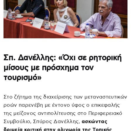
Σπ. Δανέλλης: «Όχι σε ρητορική
μίσους με πρόσχημα τον
τουρισμό»
Στο ζήτημα της διαχείρισης των μεταναστευτικών
ροών παρενέβη με έντονο ύφος ο επικεφαλής
της μείζονος αντιπολίτευσης στο Περιφερειακό
Συμβούλιο, Σπύρος Δανέλλης,
ασκώντας
δριμεία κριτική στην ολιγωρία της Τοπικής