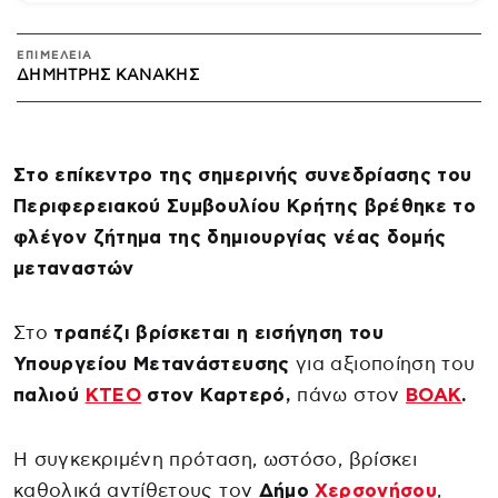
ΕΠΙΜΕΛΕΙΑ
ΔΗΜΉΤΡΗΣ ΚΑΝΆΚΗΣ
Στο επίκεντρο της σημερινής συνεδρίασης του
Περιφερειακού Συμβουλίου Κρήτης βρέθηκε το
φλέγον ζήτημα της δημιουργίας νέας δομής
μεταναστών
Στο
τραπέζι βρίσκεται η εισήγηση του
Υπουργείου Μετανάστευσης
για αξιοποίηση του
παλιού
ΚΤΕΟ
στον Καρτερό,
πάνω στον
ΒΟΑΚ
.
Η συγκεκριμένη πρόταση, ωστόσο, βρίσκει
καθολικά αντίθετους τον
Δήμο
Χερσονήσου
,