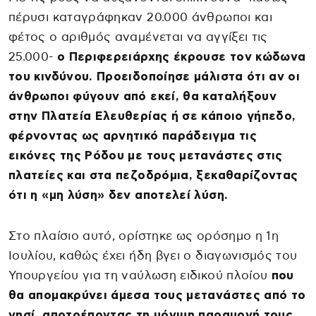
πέρυσι καταγράφηκαν 20.000 άνθρωποι και
φέτος ο αριθμός αναμένεται να αγγίξει τις
25.000-
ο Περιφερειάρχης έκρουσε τον κώδωνα
του κινδύνου. Προειδοποίησε μάλιστα ότι αν οι
άνθρωποι φύγουν από εκεί, θα καταλήξουν
στην Πλατεία Ελευθερίας ή σε κάποιο γήπεδο,
φέρνοντας ως αρνητικό παράδειγμα τις
εικόνες της Ρόδου με τους μετανάστες στις
πλατείες και στα πεζοδρόμια, ξεκαθαρίζοντας
ότι η «μη λύση» δεν αποτελεί λύση.
Στο πλαίσιο αυτό, ορίστηκε ως ορόσημο η 1η
Ιουλίου, καθώς έχει ήδη βγει ο διαγωνισμός του
Υπουργείου για τη ναύλωση ειδικού πλοίου
που
θα απομακρύνει άμεσα τους μετανάστες από το
νησί, αποτρέποντας τη μόνιμη παραμονή τους