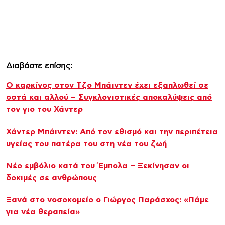
Διαβάστε επίσης:
Ο καρκίνος στον Τζο Μπάιντεν έχει εξαπλωθεί σε
οστά και αλλού – Συγκλονιστικές αποκαλύψεις από
τον γιο του Χάντερ
Χάντερ Μπάιντεν: Από τον εθισμό και την περιπέτεια
υγείας του πατέρα του στη νέα του ζωή
Νέο εμβόλιο κατά του Έμπολα – Ξεκίνησαν οι
δοκιμές σε ανθρώπους
Ξανά στο νοσοκομείο ο Γιώργος Παράσχος: «Πάμε
για νέα θεραπεία»