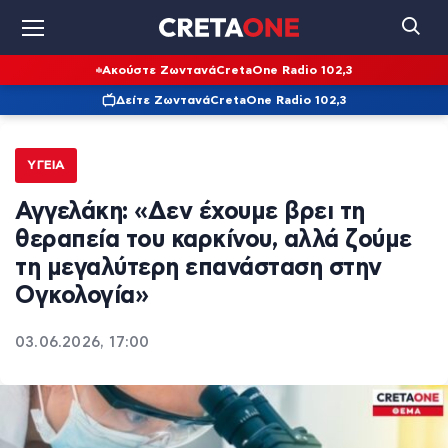
Ακούστε Ζωντανά
CretaOne Radio 102,3
Δείτε Ζωντανά
CretaOne Radio 102,3
ΥΓΕΊΑ
Αγγελάκη: «Δεν έχουμε βρει τη
θεραπεία του καρκίνου, αλλά ζούμε
τη μεγαλύτερη επανάσταση στην
Ογκολογία»
03.06.2026, 17:00