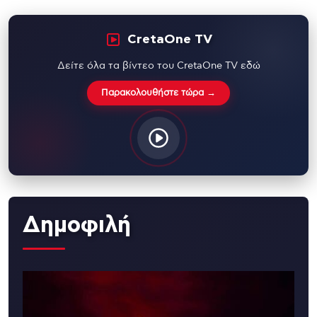
CretaOne TV
Δείτε όλα τα βίντεο του CretaOne TV εδώ
Παρακολουθήστε τώρα →
Δημοφιλή