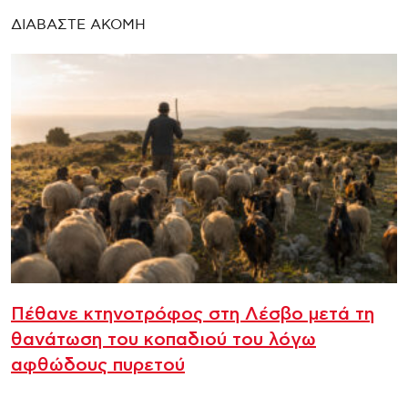
ΔΙΑΒΑΣΤΕ ΑΚΟΜΗ
Πέθανε κτηνοτρόφος στη Λέσβο μετά τη
θανάτωση του κοπαδιού του λόγω
αφθώδους πυρετού